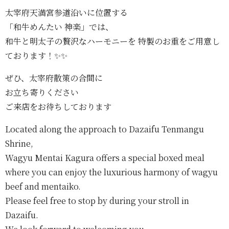
太宰府天満宮参道沿いに位置する
「和牛めんたい 神楽」では、
和牛と明太子の贅沢なハーモニーを 特製のお重をご用意し
ております！✨️✨️
ぜひ、太宰府散策の合間に
お立ち寄りください
ご来店をお待ちしております‬
Located along the approach to Dazaifu Tenmangu
Shrine,
Wagyu Mentai Kagura offers a special boxed meal
where you can enjoy the luxurious harmony of wagyu
beef and mentaiko.
Please feel free to stop by during your stroll in
Dazaifu.